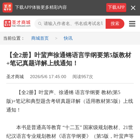
下载APP体验更多精彩内容
下载APP
圣才商城
当前位置：
商城首页
>
快讯
【全2册】叶蜚声徐通锵语言学纲要第5版教材
+笔记真题详解上线通知！
圣才商城
2026/5/6 17:45:00
阅读957次
【全2册】叶蜚声、徐通锵 语言学纲要 教材(第5
版)+笔记和典型题含考研真题详解（适用教材第5版）上线
通知！
本书是普通高等教育 “十二五” 国家级规划教材、21世
纪汉语言专业规划教材《语言学纲要》（第5版，叶蜚声等