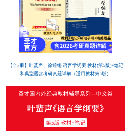
【全2册】叶蜚声、徐通锵 语言学纲要 教材(第5版)+笔记
和典型题含考研真题详解（适用教材第5版）