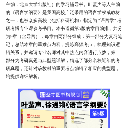
主编，北京大学出版社）的学习辅导书。叶蜚声等人主编
的《语言学纲要》是我国高校广泛采用的语言学权威教材
之一，也被众多高校（包括科研机构）指定为 “语言学” 考
研考博专业课参考书目。本书遵循第5版的章目编排，共分
为9章（含导言），每章由两部分组成：第一部分为复习笔
记，总结本章的重难点内容，提炼高频考点，梳理知识逻
辑关系，并邀请专业名师对其中热点内容进行点拨；第二
部分为考研真题与典型题详解，精选了部分名校近年的考
研真题，还针对该教材的重要考点编辑了相应的典型题，
均提供详细解析。