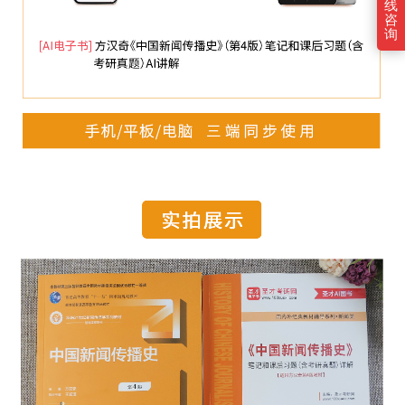
线
咨
询