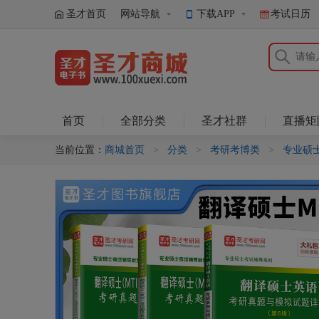
圣才首页
网站导航
下载APP
考试日历
圣才商城
首页
全部分类
圣才社群
直播矩
当前位置：
商城首页
>
分类
>
考研考博类
>
专业硕