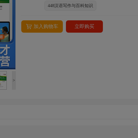
448汉语写作与百科知识
加入购物车
立即购买
>