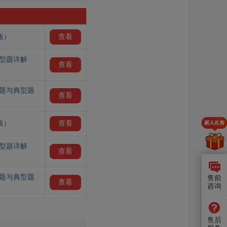
版）
查看
典型题详解
查看
真题与典型题
查看
版）
查看
典型题详解
查看
真题与典型题
售前
查看
咨询
售后