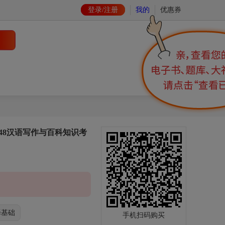
登录/注册
我的
优惠券
448汉语写作与百科知识考
译基础
手机扫码购买