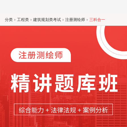
分类
工程类
建筑规划类考试
注册测绘师
三科合一