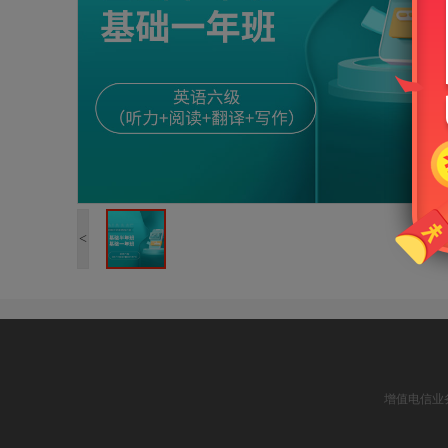
<
增值电信业