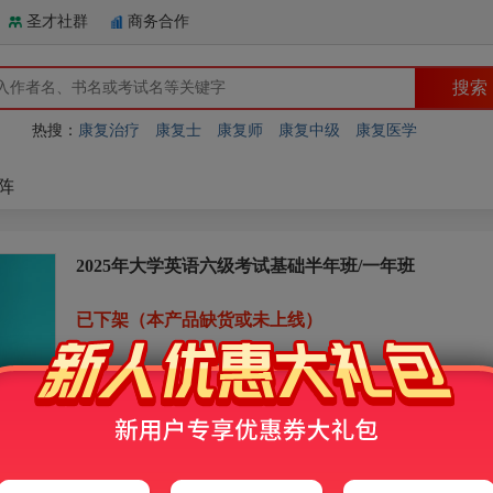
圣才社群
商务合作
热搜：
康复治疗
康复士
康复师
康复中级
康复医学
阵
2025年大学英语六级考试基础半年班/一年班
已下架（本产品缺货或未上线）