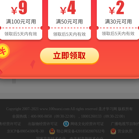
>
Copyright 2007–2021 www.100xuexi.com All rights reserved 圣才学习网 版权所有
全国热线：400-900-8858（09:30-22:00），18001260133（09:30-22:00）
务经营许可证
出版物经营许可证
网络文化经营许可证
广播电视节目制
京ICP备09054306号-30
鄂公网安备42018502007632号
营业执照
国家高新技术企业
中关村高新技术企业