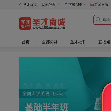
圣才首页
网站导航
下载APP
考试日历
圣才商城
首页
全部分类
圣才社群
直播矩