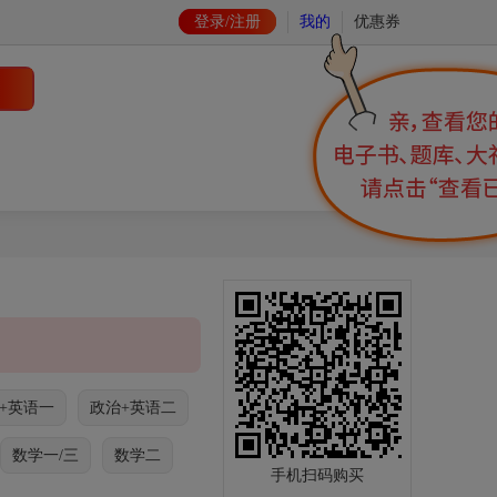
登录/注册
我的
优惠券
+英语一
政治+英语二
数学一/三
数学二
手机扫码购买