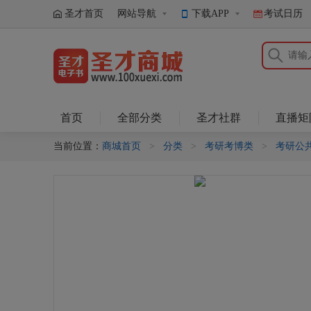
圣才首页
网站导航
下载APP
考试日历
圣才商城
首页
全部分类
圣才社群
直播矩
当前位置：
商城首页
>
分类
>
考研考博类
>
考研公