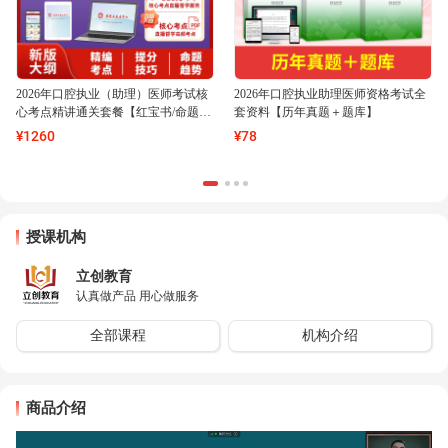
2026年口腔执业（助理）医师考试核
2026年口腔执业助理医师资格考试全
心考点精讲通关套餐【红宝书/命题考
套资料【历年真题＋题库】
点精讲/夺分金题/题库真题】
¥
1260
¥
78
授课机构
立创教育
认真做产品 用心做服务
全部课程
机构介绍
商品介绍