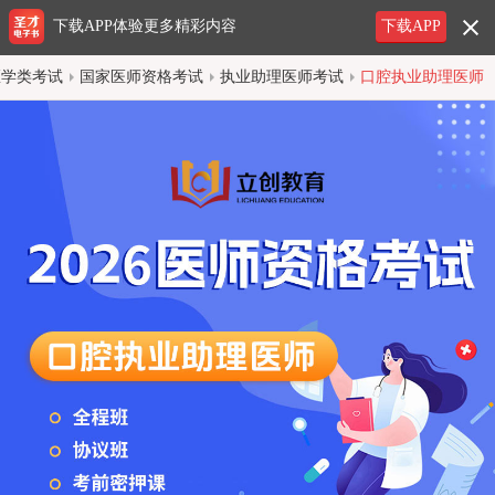
下载APP体验更多精彩内容
下载APP
医学类考试
国家医师资格考试
执业助理医师考试
口腔执业助理医师