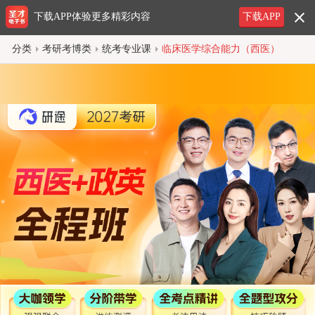
下载APP体验更多精彩内容
下载APP
分类
考研考博类
统考专业课
临床医学综合能力（西医）