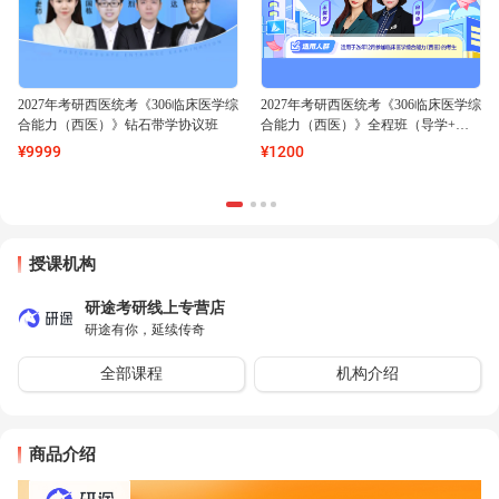
2027年考研西医统考《306临床医学综
2027年考研西医统考《306临床医学综
合能力（西医）》钻石带学协议班
合能力（西医）》全程班（导学+基
础+强化+冲刺）【普班】
¥
9999
¥
1200
授课机构
研途考研线上专营店
研途有你，延续传奇
全部课程
机构介绍
商品介绍