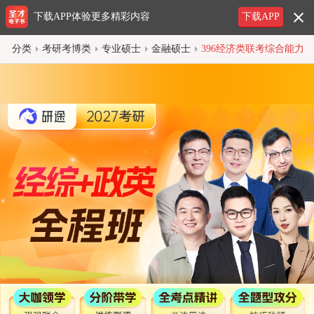
下载APP体验更多精彩内容
下载APP
分类
考研考博类
专业硕士
金融硕士
396经济类联考综合能力