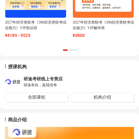
2027年经济类联考《396经济类联考综
2027年经济类联考《396经济类联考综
合能力》VIP协议班
合能力》VIP畅学班
¥
4189
-
9523
¥
3800
授课机构
研途考研线上专营店
研途有你，延续传奇
全部课程
机构介绍
商品介绍