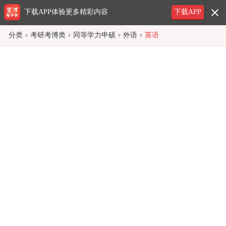
下载APP体验更多精彩内容
下载APP
分类
考研考博类
同等学力申硕
外语
英语