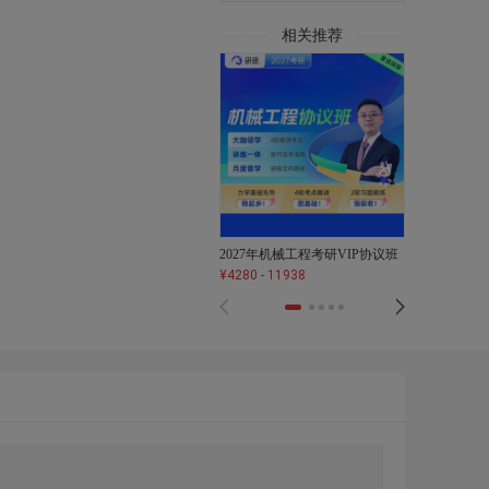
相关推荐
2027年机械工程考研VIP协议班
2027年机械
¥
4280
-
11938
¥
1780
-
3680