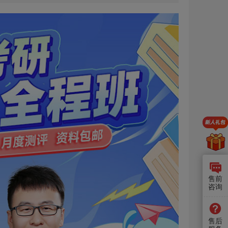
售前
咨询
售后