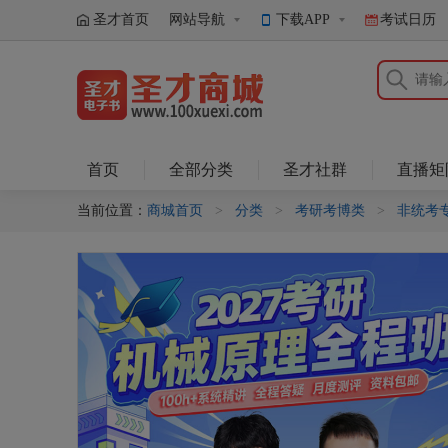
圣才首页
网站导航
下载APP
考试日历
圣才商城
首页
全部分类
圣才社群
直播矩
当前位置：
商城首页
>
分类
>
考研考博类
>
非统考