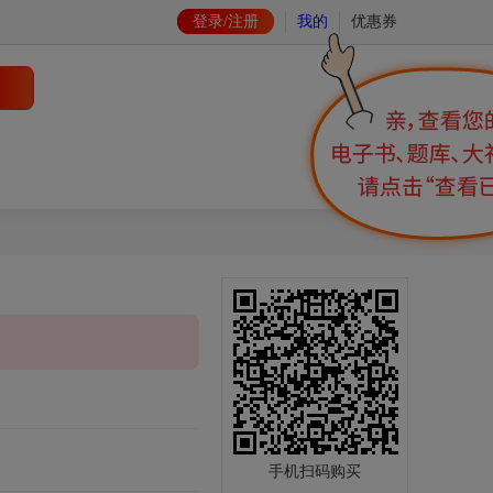
登录/注册
我的
优惠券
手机扫码购买