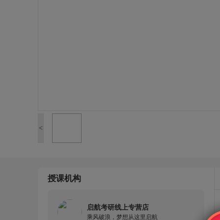
<
授课机构
启航考研线上专营店
乘风破浪，梦想从这里启航