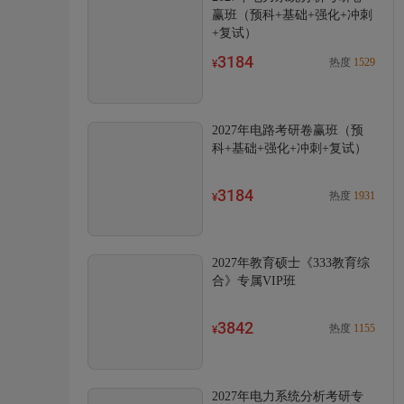
赢班（预科+基础+强化+冲刺
+复试）
3184
热度
1529
¥
2027年电路考研卷赢班（预
科+基础+强化+冲刺+复试）
3184
热度
1931
¥
2027年教育硕士《333教育综
合》专属VIP班
3842
热度
1155
¥
2027年电力系统分析考研专