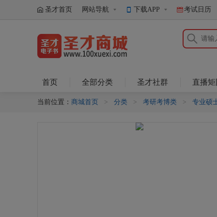
圣才首页
网站导航
下载APP
考试日历
圣才商城
首页
全部分类
圣才社群
直播矩
当前位置：
商城首页
>
分类
>
考研考博类
>
专业硕