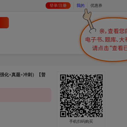
登录/注册
我的
优惠券
+强化+真题+冲刺）【普
手机扫码购买