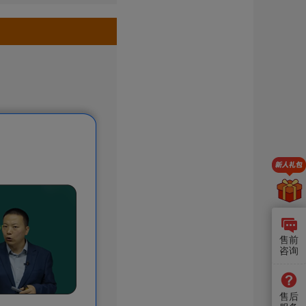
售前
咨询
售后