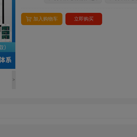
加入购物车
立即购买
>