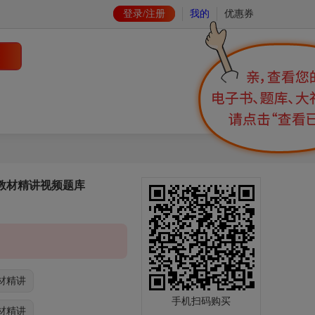
登录/注册
我的
优惠券
一教材精讲视频题库
材精讲
手机扫码购买
材精讲