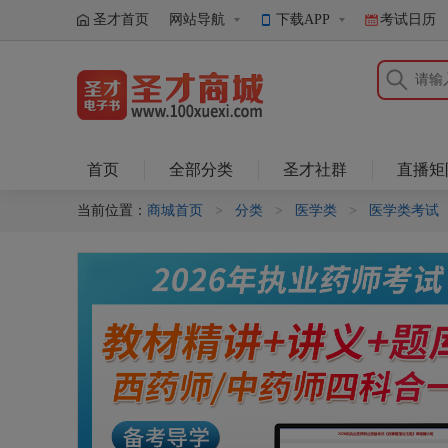
圣才首页
网站导航
下载APP
考试日历
圣才商城
首页
全部分类
圣才社群
直播矩
当前位置：
商城首页
>
分类
>
医学类
>
医学类考试