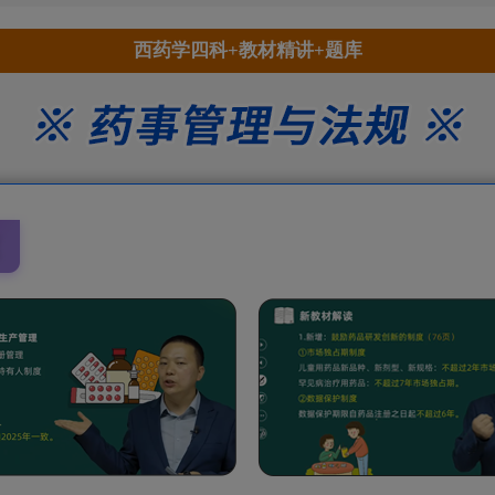
西药学四科+教材精讲+题库