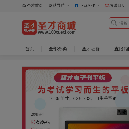
圣才首页
网站导航
下载APP
考试日历
圣才商城
首页
全部分类
圣才社群
直播矩