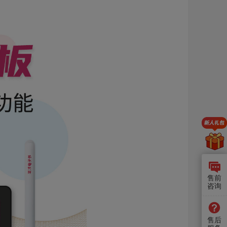
售前
咨询
售后