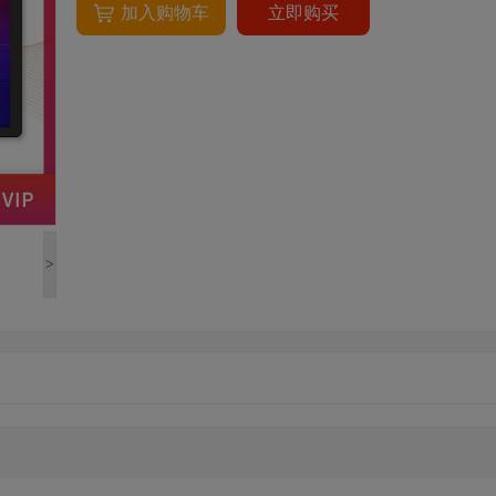
加入购物车
立即购买
>