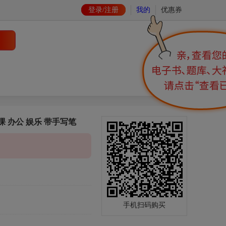
登录/注册
我的
优惠券
课 办公 娱乐 带手写笔
手机扫码购买