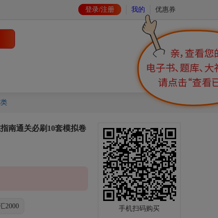
登录/注册
我的
优惠券
C类
指南通关必刷10套模拟卷
2000
手机扫码购买