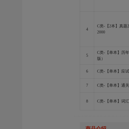
C类-【2本】真题2
4
2000
C类-【单本】历年
5
版）
6
C类-【单本】应
7
C类-【单本】通关
8
C类-【单本】词汇2
商品介绍