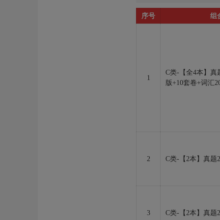
序号
组
C类-【全4本】真题
1
版+10套卷+词汇20
2
C类-【2本】真题2
3
C类-【2本】真题2