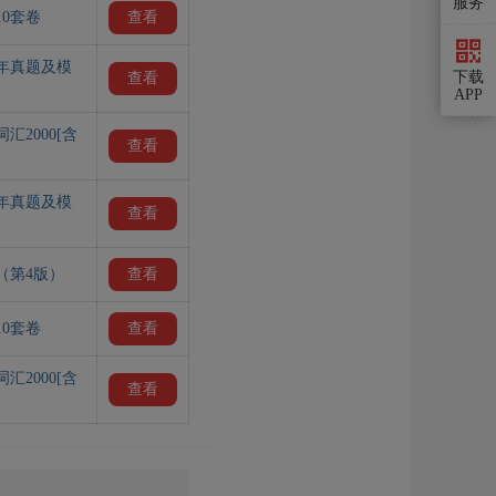
服务
0套卷
查看
历年真题及模
下载
查看
APP
2000[含
查看
历年真题及模
查看
（第4版）
查看
0套卷
查看
2000[含
查看