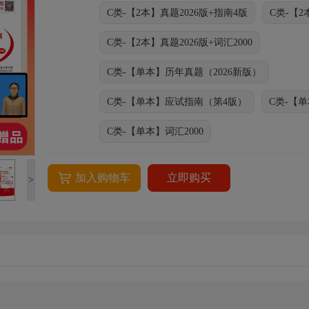
C类-【2本】真题2026版+指南4版
C类-【2
C类-【2本】真题2026版+词汇2000
C类-【单本】历年真题（2026新版）
C类-【单本】应试指南（第4版）
C类-【
C类-【单本】词汇2000
加入购物车
立即购买
>