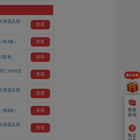
历年真题及模
查看
（第4版）
查看
0套卷
查看
2000[含
查看
历年真题及模
查看
售前
（第4版）
查看
咨询
历年真题及模
查看
售后