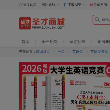
圣才首页
网站导航
下载APP
考试日历
圣才商城
首页
全部分类
圣才社群
直播矩
当前位置：
商城首页
>
分类
>
英语类
>
英语类考试