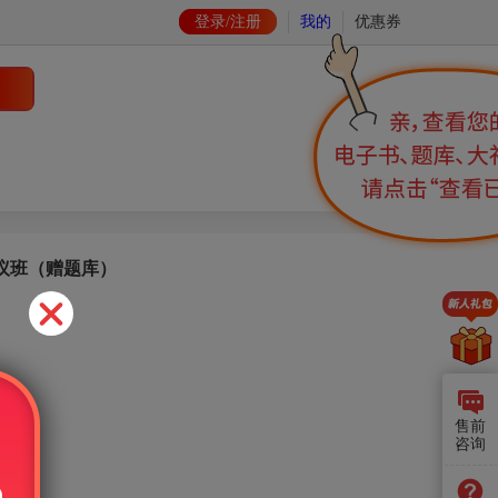
登录/注册
我的
优惠券
协议班（赠题库）
售前
咨询