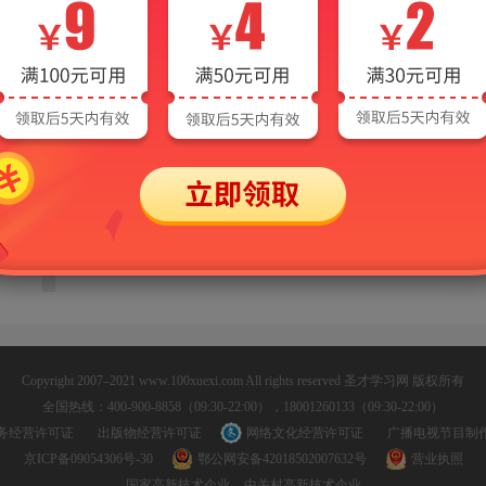
>
Copyright 2007–2021 www.100xuexi.com All rights reserved 圣才学习网 版权所有
全国热线：400-900-8858（09:30-22:00），18001260133（09:30-22:00）
务经营许可证
出版物经营许可证
网络文化经营许可证
广播电视节目制
京ICP备09054306号-30
鄂公网安备42018502007632号
营业执照
国家高新技术企业
中关村高新技术企业