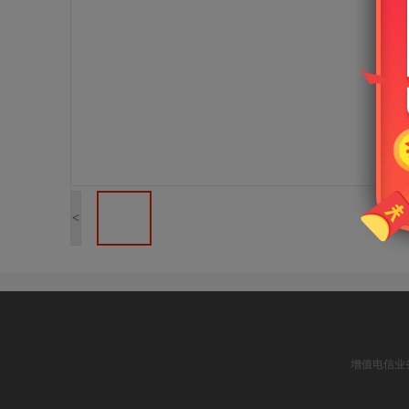
<
增值电信业