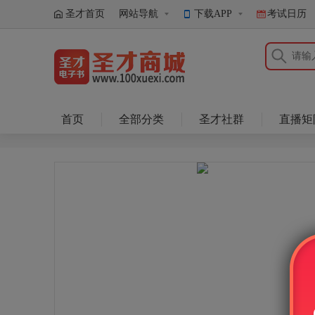
圣才首页
网站导航
下载APP
考试日历
圣才商城
首页
全部分类
圣才社群
直播矩