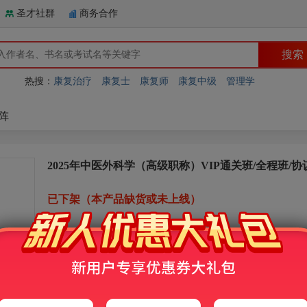
圣才社群
商务合作
热搜：
康复治疗
康复士
康复师
康复中级
管理学
阵
2025年中医外科学（高级职称）VIP通关班/全程班/
已下架（本产品缺货或未上线）