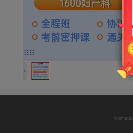
<
增值电信业