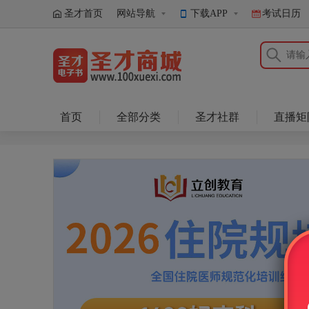
圣才首页
网站导航
下载APP
考试日历
圣才商城
首页
全部分类
圣才社群
直播矩