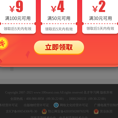
>
Copyright 2007–2021 www.100xuexi.com All rights reserved 圣才学习网 版权所有
全国热线：400-900-8858（09:30-22:00），18001260133（09:30-22:00）
务经营许可证
出版物经营许可证
网络文化经营许可证
广播电视节目制
京ICP备09054306号-30
鄂公网安备42018502007632号
营业执照
国家高新技术企业
中关村高新技术企业