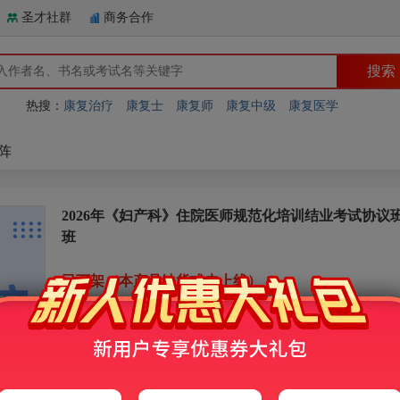
圣才社群
商务合作
热搜：
康复治疗
康复士
康复师
康复中级
康复医学
阵
2026年《妇产科》住院医师规范化培训结业考试协议班
班
已下架（本产品缺货或未上线）