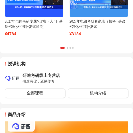
2027年电路考研专属VIP班（入门+基
2027年电路考研卷赢班（预科+基础
础+强化+冲刺+复试通关）
+强化+冲刺+复试）
¥
4784
¥
3184
授课机构
研途考研线上专营店
研途有你，延续传奇
全部课程
机构介绍
商品介绍