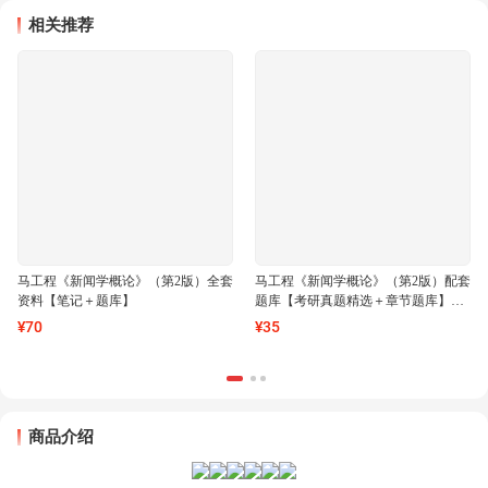
相关推荐
马工程《新闻学概论》（第2版）全套
马工程《新闻学概论》（第2版）配套
资料【笔记＋题库】
题库【考研真题精选＋章节题库】AI
讲解
¥
70
¥
35
商品介绍