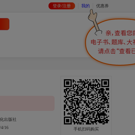
登录/注册
我的
优惠券
化出版社
4/16
手机扫码购买