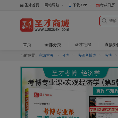
圣才首页
网站导航
下载APP
考试日历
圣才商城
首页
全部分类
圣才社群
直播矩
当前位置：
商城首页
>
分类
>
考研考博类
>
考博
>