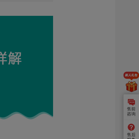
售前
咨询
售后