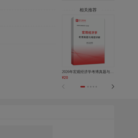
相关推荐
2026年宏观经济学考博真题与难题AI讲解
¥
20
¥
20