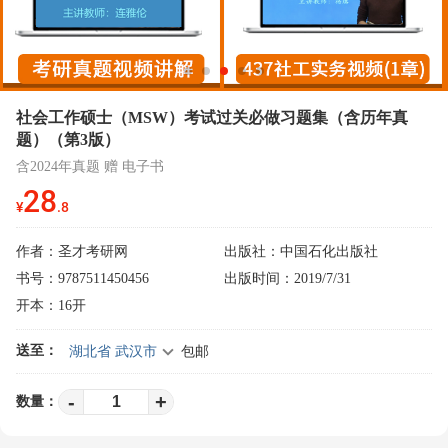
社会工作硕士（MSW）考试过关必做习题集（含历年真
题）（第3版）
含2024年真题 赠 电子书
28
¥
.8
作者：
圣才考研网
出版社：中国石化出版社
书号：9787511450456
出版时间：2019/7/31
开本：16开
送至：
湖北省 武汉市
包邮
-
+
数量：