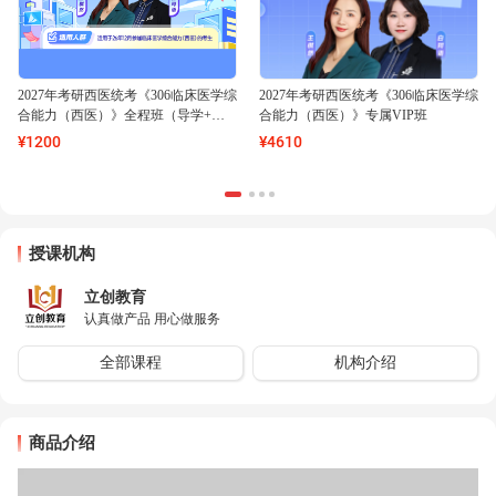
2027年考研西医统考《306临床医学综
2027年考研西医统考《306临床医学综
合能力（西医）》全程班（导学+基
合能力（西医）》专属VIP班
础+强化+冲刺）【普班】
¥
1200
¥
4610
授课机构
立创教育
认真做产品 用心做服务
全部课程
机构介绍
商品介绍