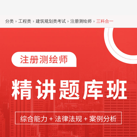
分类
工程类
建筑规划类考试
注册测绘师
三科合一