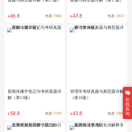
真题与典型题详解（第17版）
真题与典型题详解（第17版）
46.8
43.8
热度
15862
热度
13672
¥
¥
新闻传播学笔记与考研真题详
管理学考研真题与典型题详解
解（第13版）
（第16版）
在
线
咨
58.8
43.8
询
热度
13795
热度
13839
¥
¥