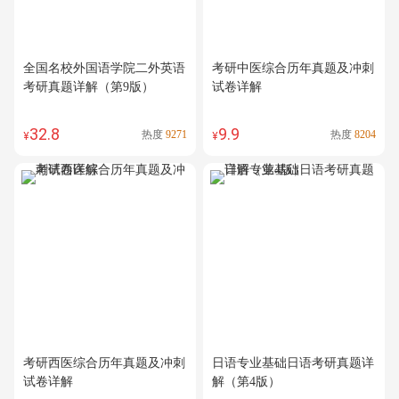
全国名校外国语学院二外英语
考研中医综合历年真题及冲刺
考研真题详解（第9版）
试卷详解
32.8
9.9
热度
9271
热度
8204
¥
¥
考研西医综合历年真题及冲刺
日语专业基础日语考研真题详
试卷详解
解（第4版）