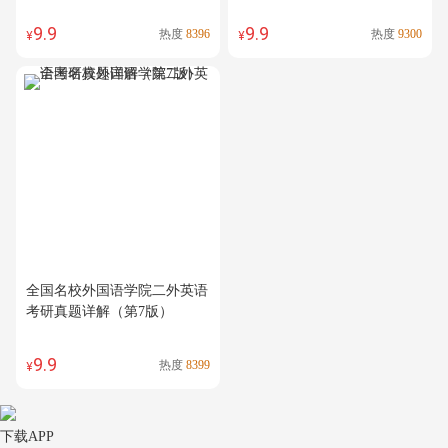
9.9
9.9
热度
8396
热度
9300
¥
¥
全国名校外国语学院二外英语
考研真题详解（第7版）
9.9
热度
8399
¥
下载APP