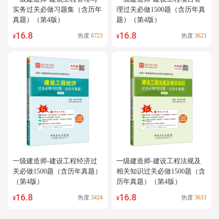
实务过关必做习题集（含历年
理过关必做1500题（含历年真
真题）（第4版）
题）（第4版）
16.8
16.8
热度
6723
热度
3623
¥
¥
一级建造师-建设工程经济过
一级建造师-建设工程法规及
关必做1500题（含历年真题）
相关知识过关必做1500题（含
（第4版）
历年真题）（第4版）
16.8
16.8
热度
3424
热度
3633
¥
¥