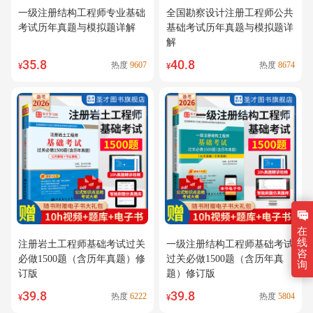
一级注册结构工程师专业基础
全国勘察设计注册工程师公共
考试历年真题与模拟题详解
基础考试历年真题与模拟题详
解
35.8
40.8
热度
9607
热度
8674
¥
¥
在
线
注册岩土工程师基础考试过关
一级注册结构工程师基础考试
咨
必做1500题（含历年真题）修
过关必做1500题（含历年真
询
订版
题）修订版
39.8
39.8
热度
6222
热度
5804
¥
¥