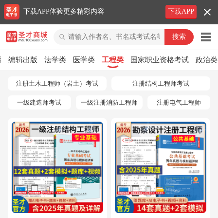
下载APP体验更多精彩内容
下载APP
圣才商城
播
编辑出版
法学类
医学类
工程类
国家职业资格考试
政治类
注册土木工程师（岩土）考试
注册结构工程师考试
一级建造师考试
一级注册消防工程师
注册电气工程师