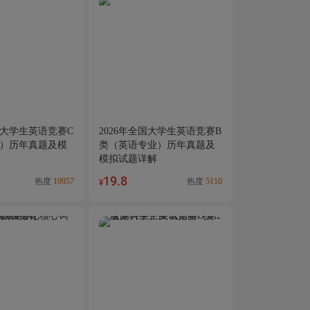
国大学生英语竞赛C
2026年全国大学生英语竞赛B
）历年真题及模
类（英语专业）历年真题及
模拟试题详解
19.8
热度
10957
热度
5110
¥