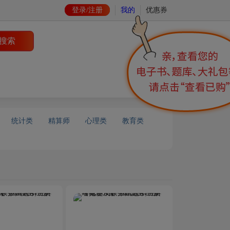
登录/注册
我的
优惠券
统计类
精算师
心理类
教育类