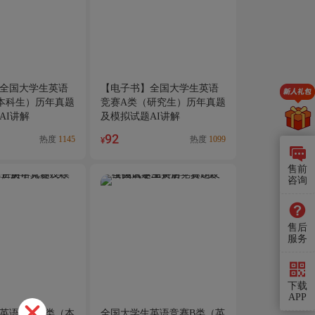
全国大学生英语
【电子书】全国大学生英语
本科生）历年真题
竞赛A类（研究生）历年真题
AI讲解
及模拟试题AI讲解
92
热度
1145
热度
1099
¥
售前
咨询
售后
服务
下载
APP
英语竞赛C类（本
全国大学生英语竞赛B类（英