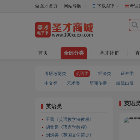
圣才首页
网站导航
下载APP
考试
圣才商城
首页
全部分类
圣才社群
直
考研考博类
英语类
经济类
证券类
中文类
艺术类
新闻传播
编辑出版
英语
英语类
王蔷《英语教学法教程》
胡壮麟《语言学教程》
刘炳善《英国文学简史》