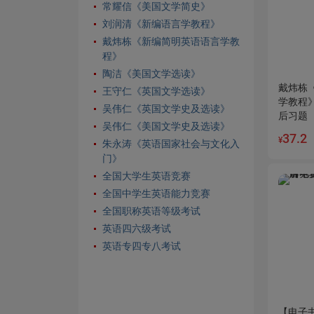
常耀信《美国文学简史》
刘润清《新编语言学教程》
戴炜栋《新编简明英语语言学教
程》
陶洁《美国文学选读》
戴炜栋
王守仁《英国文学选读》
学教程
吴伟仁《英国文学史及选读》
后习题
吴伟仁《美国文学史及选读》
37.2
¥
朱永涛《英语国家社会与文化入
门》
全国大学生英语竞赛
全国中学生英语能力竞赛
全国职称英语等级考试
英语四六级考试
英语专四专八考试
【电子