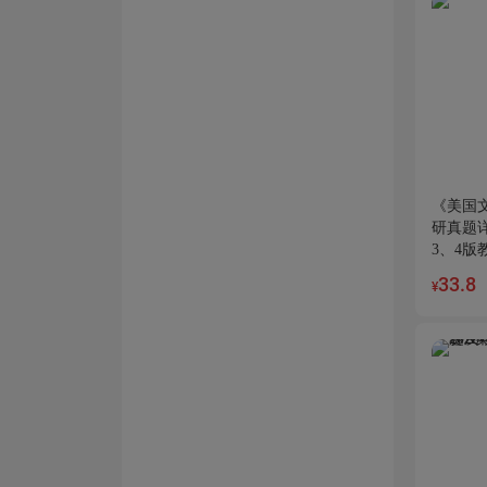
《美国
研真题
3、4版
33.8
¥