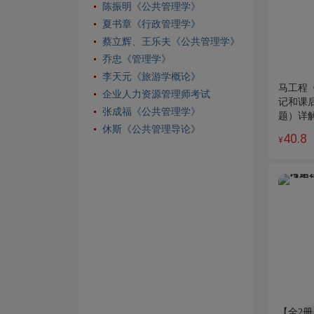
陈振明《公共管理学》
夏书章《行政管理学》
蔡立辉、王乐夫《公共管理学》
乔忠《管理学》
李天元《旅游学概论》
马工程《
企业人力资源管理师考试
记和课
张成福《公共管理学》
题）详
休斯《公共管理导论》
40.8
¥
【全2